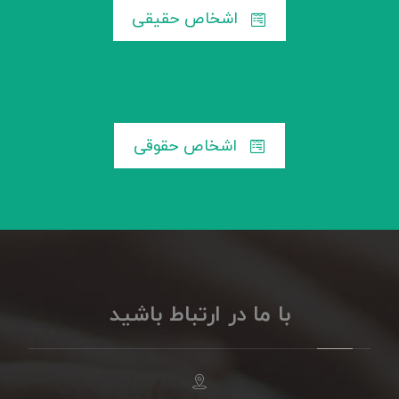
اشخاص حقیقی
اشخاص حقوقی
با ما در ارتباط باشید