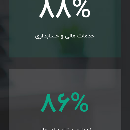
98
%
خدمات مالی و حسابداری
96
%