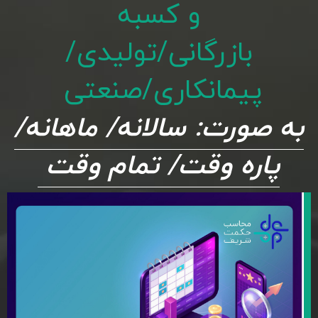
و کسبه
بازرگانی/تولیدی/
پیمانکاری/صنعتی
به صورت: سالانه/ ماهانه/
پاره وقت/ تمام وقت