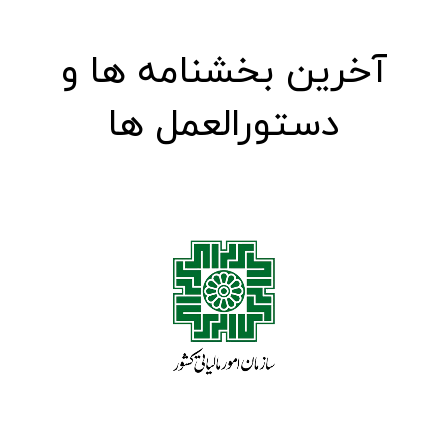
آخرین بخشنامه ها و‌
دستورالعمل ها