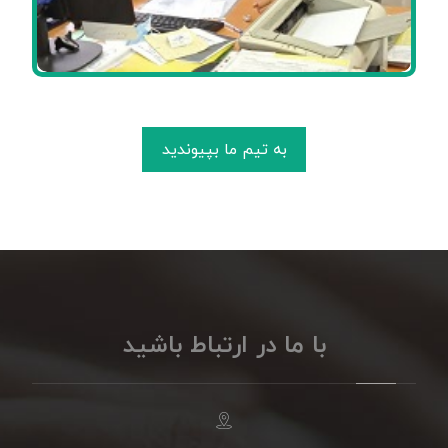
به تیم ما بپیوندید
با ما در ارتباط باشید