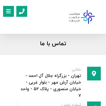
تماس با ما
نشانی :
تهران - بزرگراه جلال آل احمد -
خیابان آرش مهر - بلوار غربی -
خیابان منصوری - پلاک ۵۲ - واحد
۷
شماره تماس: