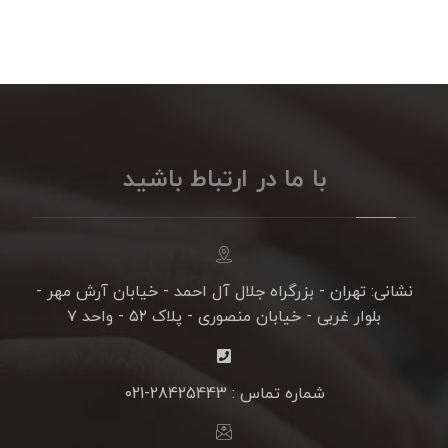
با ما در ارتباط باشید
نشانی: تهران - بزرگراه جلال آل احمد - خیابان آرش مهر -
بلوار غربی - خیابان منصوری - پلاک ۵۲ - واحد ۷
شماره تماس : 28425443-021