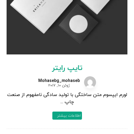
تایپ رایتر
Mohasebg_mohaseb
ژوئن ۱۰, ۲۰۱۷
لورم ایپسوم متن ساختگی با تولید سادگی نامفهوم از صنعت
چاپ ...
اطلاعات بیشتر