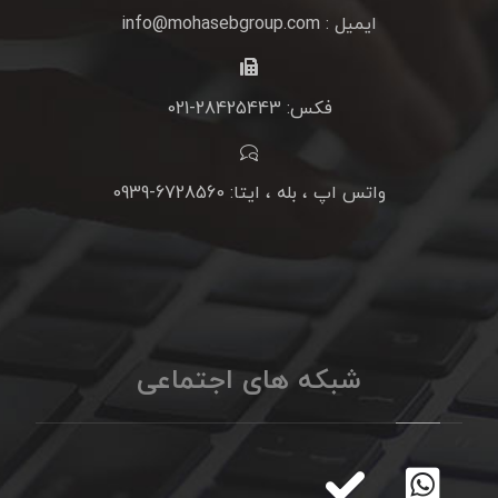
ایمیل : info@mohasebgroup.com
فکس: 28425443-021
واتس اپ ، بله ، ایتا: 6728560-0939
شبکه های اجتماعی