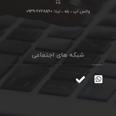
واتس اپ ، بله ، ایتا: 6728560-0939
شبکه های اجتماعی